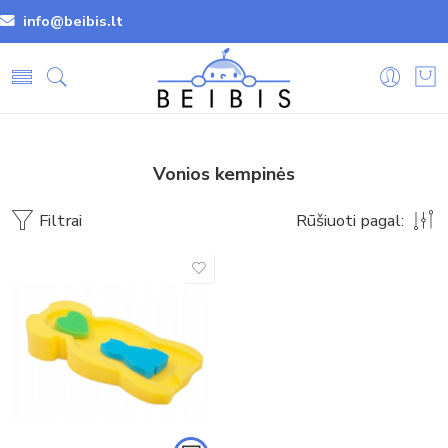
info@beibis.lt
Vonios kempinės
Filtrai
Rūšiuoti pagal: