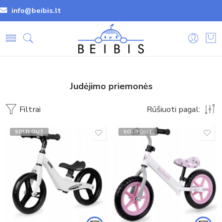
info@beibis.lt
Judėjimo priemonės
Filtrai
Rūšiuoti pagal:
SOLD OUT
SOLD OUT