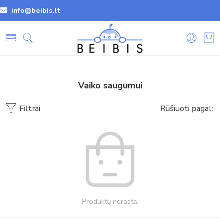
info@beibis.lt
Vaiko saugumui
Filtrai
Rūšiuoti pagal:
Produktų nerasta.