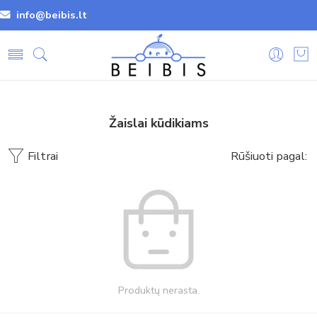
info@beibis.lt
Žaislai kūdikiams
Filtrai
Rūšiuoti pagal:
Produktų nerasta.