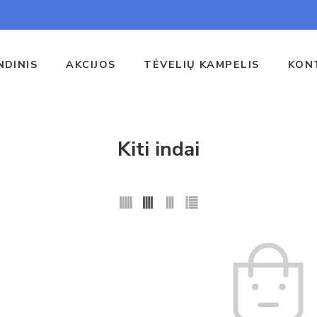
NDINIS
AKCIJOS
TĖVELIŲ KAMPELIS
KON
Kiti indai