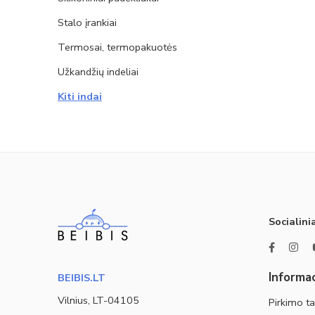
Stalo įrankiai
Termosai, termopakuotės
Užkandžių indeliai
Kiti indai
Socialinia
Informac
BEIBIS.LT
Vilnius, LT-04105
Pirkimo ta