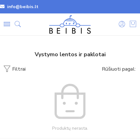
info@beibis.lt
Vystymo lentos ir paklotai
Filtrai
Rūšiuoti pagal:
Produktų nerasta.