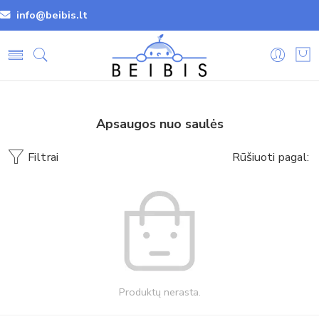
info@beibis.lt
Apsaugos nuo saulės
Filtrai
Rūšiuoti pagal:
Produktų nerasta.