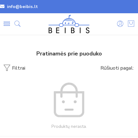
info@beibis.lt
Pratinamės prie puoduko
Filtrai
Rūšiuoti pagal:
Produktų nerasta.